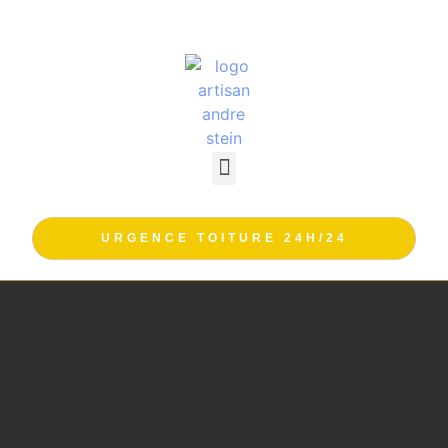
URGENCE TOITURE 24H/24