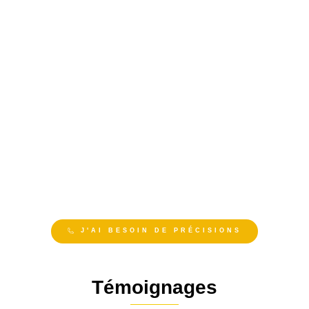
J'AI BESOIN DE PRÉCISIONS
Témoignages