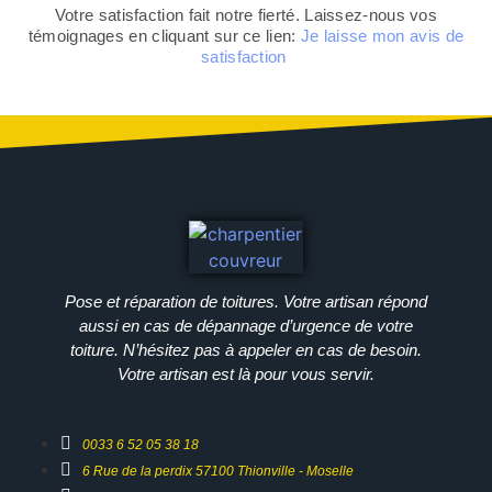
Votre satisfaction fait notre fierté. Laissez-nous vos
témoignages en cliquant sur ce lien:
Je laisse mon avis de
satisfaction
Pose et réparation de toitures. Votre artisan répond
aussi en cas de dépannage d’urgence de votre
toiture. N’hésitez pas à appeler en cas de besoin.
Votre artisan est là pour vous servir.
0033 6 52 05 38 18
6 Rue de la perdix 57100 Thionville - Moselle